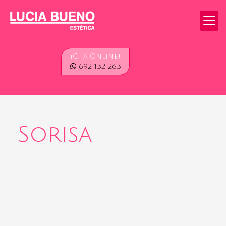
¡¡Cita Online!!
692 132 263
Sorisa